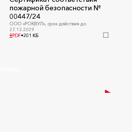
пожарной безопасности №
00447/24
ООО «РОКВУЛ», срок действия до
27.12.2029
PDF
•
201 КБ
Видео
Сертификат соответствия
пожарной безопасности №
00455/25
ООО «РОКВУЛ», срок действия до
15.04.2030
PDF
•
1 МБ
СМОТРЕТЬ