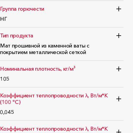
Группа горючести
НГ
Стандарт: ФЗ №123
Тип продукта
Мат прошивной из каменной ваты с
покрытием металлической сеткой
Стандарт: ГОСТ 32313-2020
Номинальная плотность, кг/м³
105
ГОСТ EN 1602-2011
Коэффициент теплопроводности λ, Вт/м*K
(100 °C)
0,045
ГОСТ 31925-2011 (EN 12667:2001)
Коэффициент теплопроводности λ, Вт/м*K