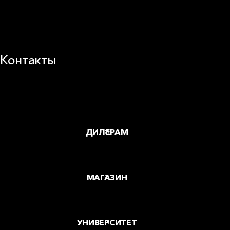
Корпоративная ответственность
Устойчивое развитие
Карьера
Блог
Контакты
Заводы и офисы
Где купить
ДИЛЕРАМ
МАГАЗИН
УНИВЕРСИТЕТ