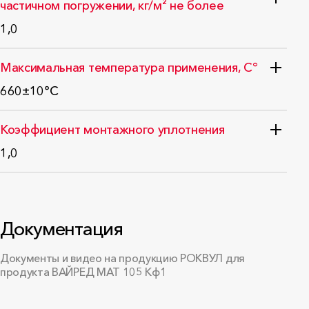
частичном погружении, кг/м² не более
1,0
Стандарт: ГОСТ EN 1609-2011
Максимальная температура применения, С°
660±10°C
ГОСТ 32312-2011 (EN 14706:2005)
Коэффициент монтажного уплотнения
1,0
Документация
Документы и видео на продукцию РОКВУЛ для
продукта ВАЙРЕД МАТ 105 Кф1