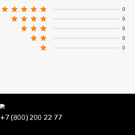
0
0
0
0
0
+7 (800) 200 22 77
09:00 — 21:00 МСК