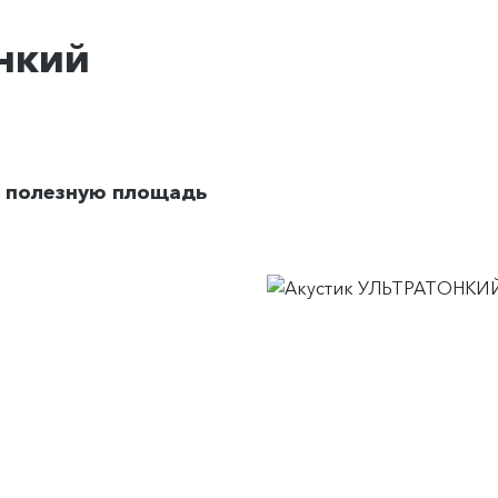
нкий
 полезную площадь