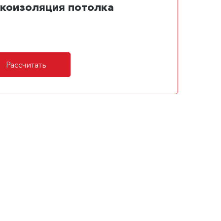
укоизоляция потолка
Рассчитать