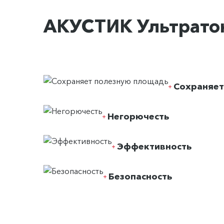
АКУСТИК Ультрато
Сохраняет
Негорючесть
Эффективность
Безопасность