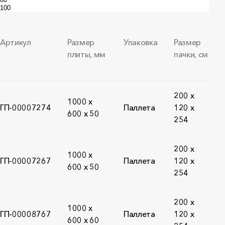
Артикул
Размер
Упаковка
Размер
плиты, мм
пачки, см
200 x
1000 х
ГП-00007274
Паллета
120 x
600 х 50
254
200 x
1000 х
ГП-00007267
Паллета
120 x
600 х 50
254
200 x
1000 х
ГП-00008767
Паллета
120 x
600 х 60