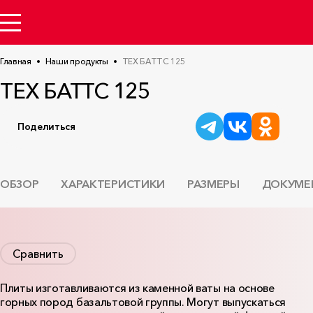
Главная
Наши продукты
ТЕХ БАТТС 125
ТЕХ БАТТС 125
Поделиться
ОБЗОР
ХАРАКТЕРИСТИКИ
РАЗМЕРЫ
ДОКУМЕ
Сравнить
Плиты изготавливаются из каменной ваты на основе
горных пород базальтовой группы. Могут выпускаться