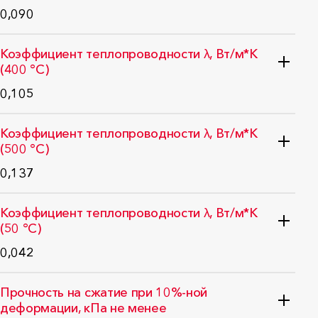
0,090
EN ISO 12667:2001
Коэффициент теплопроводности λ, Вт/м*K
(400 °C)
0,105
EN ISO 12667:2001
Коэффициент теплопроводности λ, Вт/м*K
(500 °C)
0,137
EN ISO 12667:2001
Коэффициент теплопроводности λ, Вт/м*K
(50 °C)
0,042
EN ISO 12667:2001
Прочность на сжатие при 10%-ной
деформации, кПа не менее