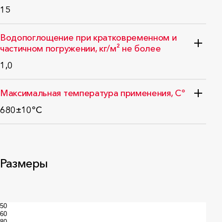
15
ГОСТ EN 826-2011
Водопоглощение при кратковременном и
частичном погружении, кг/м² не более
1,0
ГОСТ EN 1609-2011
Максимальная температура применения, С°
680±10°C
EN 14706:2012
Размеры