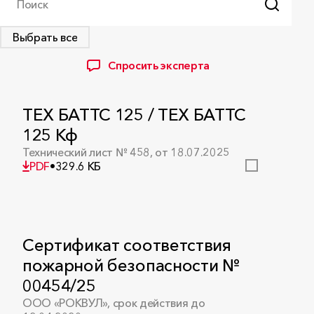
Поиск
Выбрать все
Спросить эксперта
ТЕХ БАТТС 125 / ТЕХ БАТТС
125 Кф
Технический лист № 458, от 18.07.2025
PDF
•
329.6 КБ
Сертификат соответствия
пожарной безопасности №
00454/25
ООО «РОКВУЛ», срок действия до