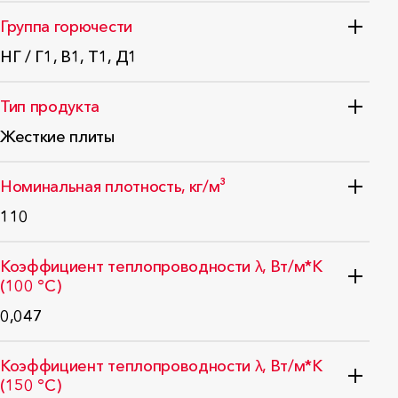
Группа горючести
НГ / Г1, В1, Т1, Д1
ФЗ №123
Тип продукта
Жесткие плиты
ГОСТ 32313-2020
Номинальная плотность, кг/м³
110
ГОСТ EN 1602-2011
Коэффициент теплопроводности λ, Вт/м*K
(100 °C)
0,047
EN ISO 12667:2001
Коэффициент теплопроводности λ, Вт/м*K
(150 °C)