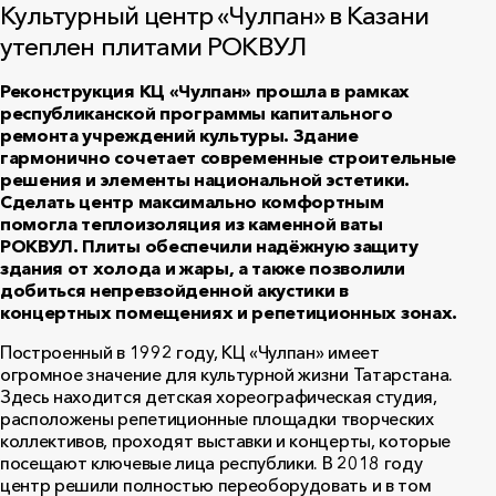
Культурный центр «Чулпан» в Казани
утеплен плитами РОКВУЛ
Реконструкция КЦ «Чулпан» прошла в рамках
республиканской программы капитального
ремонта учреждений культуры. Здание
гармонично сочетает современные строительные
решения и элементы национальной эстетики.
Сделать центр максимально комфортным
помогла теплоизоляция из каменной ваты
РОКВУЛ
. Плиты обеспечили надёжную защиту
здания от холода и жары, а также позволили
добиться непревзойденной акустики в
концертных помещениях и репетиционных зонах.
Построенный в 1992 году, КЦ «Чулпан» имеет
огромное значение для культурной жизни Татарстана.
Здесь находится детская хореографическая студия,
расположены репетиционные площадки творческих
коллективов, проходят выставки и концерты, которые
посещают ключевые лица республики. В 2018 году
центр решили полностью переоборудовать и в том