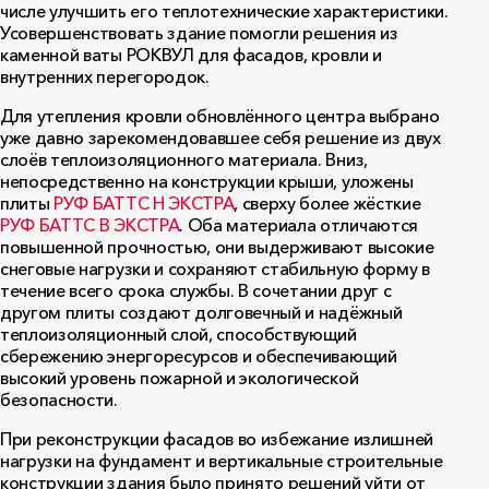
числе улучшить его теплотехнические характеристики.
Усовершенствовать здание помогли решения из
каменной ваты РОКВУЛ для фасадов, кровли и
внутренних перегородок.
Для утепления кровли обновлённого центра выбрано
уже давно зарекомендовавшее себя решение из двух
слоёв теплоизоляционного материала. Вниз,
непосредственно на конструкции крыши, уложены
плиты
РУФ БАТТС Н ЭКСТРА
, сверху более жёсткие
РУФ БАТТС В ЭКСТРА
. Оба материала отличаются
повышенной прочностью, они выдерживают высокие
снеговые нагрузки и сохраняют стабильную форму в
течение всего срока службы. В сочетании друг с
другом плиты создают долговечный и надёжный
теплоизоляционный слой, способствующий
сбережению энергоресурсов и обеспечивающий
высокий уровень пожарной и экологической
безопасности.
При реконструкции фасадов во избежание излишней
нагрузки на фундамент и вертикальные строительные
конструкции здания было принято решений уйти от