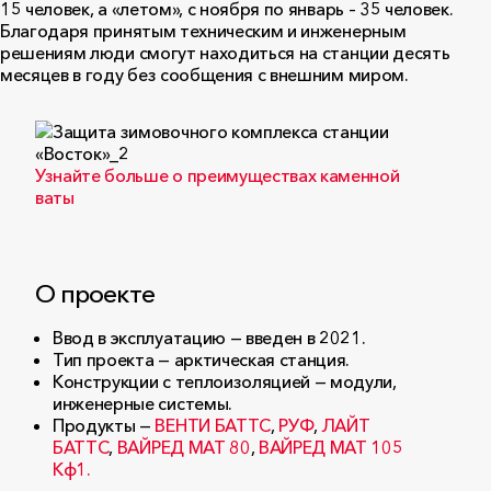
15 человек, а «летом», с ноября по январь – 35 человек.
Благодаря принятым техническим и инженерным
решениям люди смогут находиться на станции десять
месяцев в году без сообщения с внешним миром.
Узнайте больше о преимуществах каменной
ваты
О проекте
Ввод в эксплуатацию — введен в 2021.
Тип проекта — арктическая станция.
Конструкции с теплоизоляцией — модули,
инженерные системы.
Продукты —
ВЕНТИ БАТТС
,
РУФ
,
ЛАЙТ
БАТТС
,
ВАЙРЕД МАТ 80
,
ВАЙРЕД МАТ 105
Кф1.