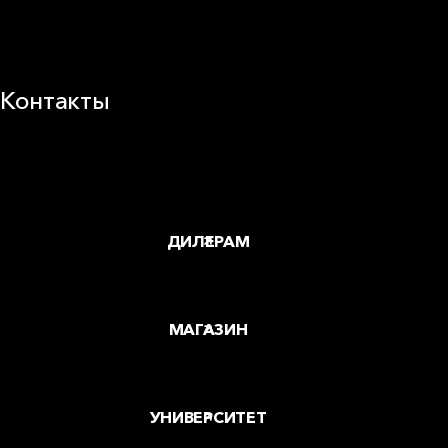
Устойчивое развитие
Карьера
Блог
Контакты
Заводы и офисы
Где купить
ДИЛЕРАМ
МАГАЗИН
УНИВЕРСИТЕТ