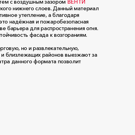
стем с воздушным зазором
ВЕНТИ
гкого нижнего слоев. Данный материал
тивное утепление, а благодаря
это надёжная и пожаробезопасная
ве барьера для распространения огня.
тойчивость фасада к возгораниям.
рговую, но и развлекательную,
а и близлежащих районов выезжают за
ентра данного формата позволит