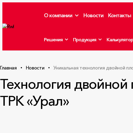
О компании
Новости
Контакты
Решения
Продукция
Калькулято
Главная
Новости
Уникальная технология двойной п
Технология двойной 
ТРК «Урал»