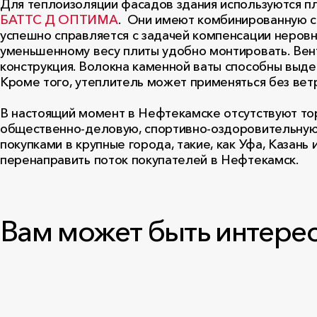
Для теплоизоляции фасадов здания используются п
БАТТС Д ОПТИМА
. Они имеют комбинированную ст
успешно справляется с задачей компенсации неровн
уменьшенному весу плиты удобно монтировать. Вен
конструкция. Волокна каменной ваты способны выде
Кроме того, утеплитель может применяться без вет
В настоящий момент в Нефтекамске отсутствуют тор
общественно-деловую, спортивно-оздоровительную 
покупками в крупные города, такие, как Уфа, Казан
перенаправить поток покупателей в Нефтекамск.
Вам может быть интере