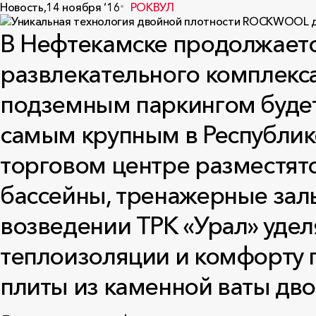
Новость,
14 ноября ‘16
РОКВУЛ
В Нефтекамске продолжаетс
развлекательного комплекса
подземным паркингом будет 
самым крупным в Республик
торговом центре разместятс
бассейны, тренажерные зал
возведении ТРК «Урал» уде
теплоизоляции и комфорту п
плиты из каменной ваты д