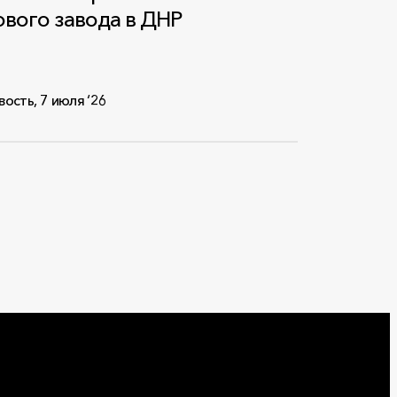
ового завода в ДНР
вость
,
7 июля ‘26