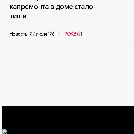
капремонта в доме стало
тише
Новость
,
22 июля ‘26
РОКВУЛ