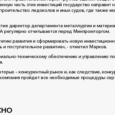
нную часть этих инвестиций государство направит н
 строительство ледоколов и иных судов, где также 
астие директор департамента металлургии и матер
СА регулярно отчитывается перед Минпромторгом.
тегию развития и сформировать новую инвестиционн
 и поступательное развитие», - отметил Марков.
иально-техническому обеспечению и управлению по
я.
вторых – конкурентный рынок и, как следствие, конк
 компания пройдет все необходимые процедуры серти
сно