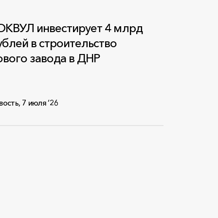
ОКВУЛ инвестирует 4 млрд
ублей в строительство
ового завода в ДНР
вость
,
7 июля ‘26