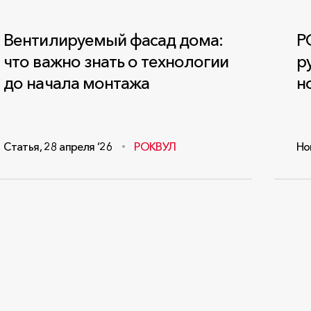
Вентилируемый фасад дома:
Р
что важно знать о технологии
р
до начала монтажа
н
Статья
,
28 апреля ‘26
РОКВУЛ
Но