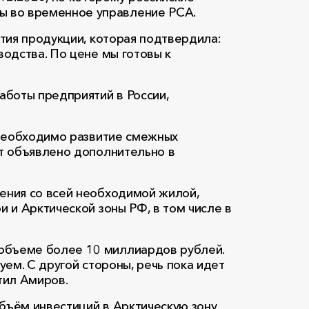
ы во временное управление РСА.
ртия продукции, которая подтвердила:
водства. По цене мы готовы к
аботы предприятий в России,
 необходимо развитие смежных
ет объявлено дополнительно в
ения со всей необходимой жилой,
 и Арктической зоны РФ, в том числе в
 объеме более 10 миллиардов рублей.
ем. С другой стороны, речь пока идет
тил Амиров.
ъём инвестиций в Арктическую зону