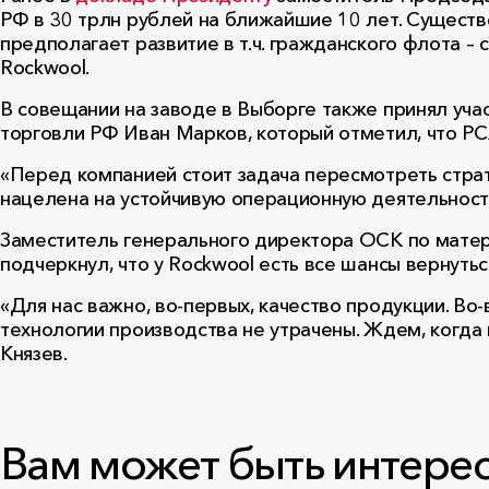
РФ в 30 трлн рублей на ближайшие 10 лет. Существе
предполагает развитие в т.ч. гражданского флота –
Rockwool.
В совещании на заводе в Выборге также принял уч
торговли РФ Иван Марков, который отметил, что Р
«Перед компанией стоит задача пересмотреть стра
нацелена на устойчивую операционную деятельность
Заместитель генерального директора ОСК по матер
подчеркнул, что у Rockwool есть все шансы вернутьс
«Для нас важно, во-первых, качество продукции. Во-
технологии производства не утрачены. Ждем, когда
Князев.
Вам может быть интере