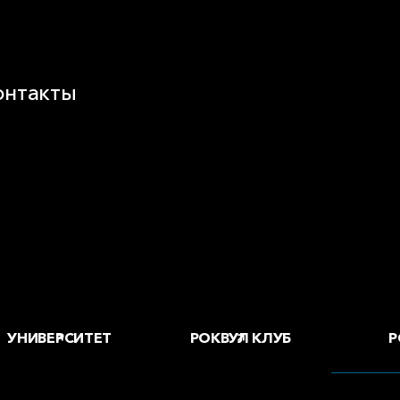
онтакты
воды и офисы
 купить
Р
УНИВЕРСИТЕТ
РОКВУЛ КЛУБ