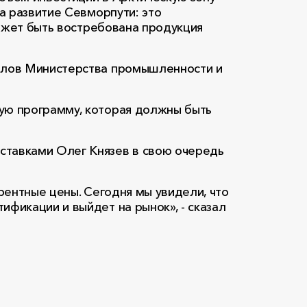
а развитие Севморпути: это
может быть востребована продукция
иалов Министерства промышленности и
ую программу, которая должны быть
ставками Олег Князев в свою очередь
урентные цены. Сегодня мы увидели, что
фикации и выйдет на рынок», - сказал