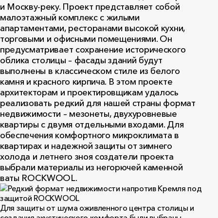
и Москву-реку. Проект представляет собой
малоэтажный комплекс с жилыми
апартаментами, ресторанами высокой кухни,
торговыми и офисными помещениями. Он
предусматривает сохранение исторического
облика столицы – фасады зданий будут
выполнены в классическом стиле из белого
камня и красного кирпича. В этом проекте
архитекторам и проектировщикам удалось
реализовать редкий для нашей страны формат
недвижимости – мезонеты, двухуровневые
квартиры с двумя отдельными входами. Для
обеспечения комфортного микроклимата в
квартирах и надежной защиты от зимнего
холода и летнего зноя создатели проекта
выбрали материалы из негорючей каменной
ваты ROCKWOOL.
Для защиты от шума оживленного центра столицы и
создания акустического комфорта были выбраны