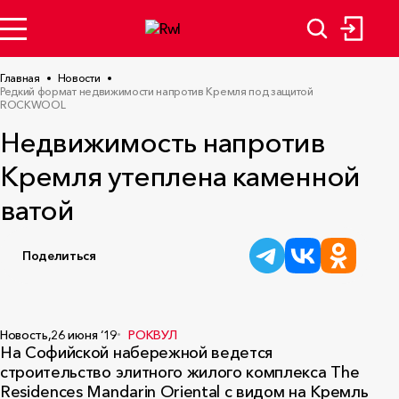
Главная
Новости
Редкий формат недвижимости напротив Кремля под защитой
ROCKWOOL
Недвижимость напротив
Кремля утеплена каменной
ватой
Поделиться
Новость,
26 июня ‘19
РОКВУЛ
На Софийской набережной ведется
строительство элитного жилого комплекса The
Residences Mandarin Oriental с видом на Кремль