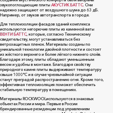
звукопоглощающие плиты
АКУСТИК БАТТС
. Они
надежно защищают от воздушного шума до 63 дБ.
Например, от звуков автотранспорта в городе.
Для теплоизоляции фасадов зданий комплекса
используются негорючие плиты из каменной ваты
ВЕНТИ БАТТС
, которые, согласно Техническому
свидетельству, могут устанавливаться без
ветрозащитных пленок. Материалы созданы по
уникальной технологии двойной плотности и состоят
из жёсткого верхнего и более лёгкого нижнего слоёв.
Благодаря этому, плиты обладают уменьшенным
весом и удобны в монтаже. Благодаря свойству
природного камня плиты выдерживают температуру
свыше 1000°С и в случае чрезвычайной ситуации
станут преградой распространению огня. Кроме того,
эффективная теплоизоляция поможет обеспечить
стабильную температуру в помещениях.
Материалы
ROCKWOOL
используются в знаковых
объектах России и мира. Первые в России
брендированные резиденции под управлением