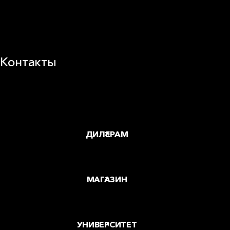
Корпоративная ответственность
Устойчивое развитие
Карьера
Блог
Контакты
Заводы и офисы
Где купить
ДИЛЕРАМ
МАГАЗИН
УНИВЕРСИТЕТ