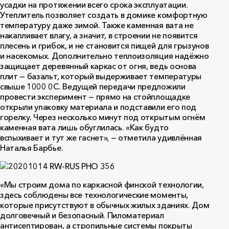
усадки на протяжении всего срока эксплуатации.
Утеплитель позволяет создать в домике комфортную
температуру даже зимой. Также каменная вата не
накапливает влагу, а значит, в строении не появится
плесень и грибок, и не становится пищей для грызунов
и насекомых. Дополнительно теплоизоляция надёжно
защищает деревянный каркас от огня, ведь основа
плит — базальт, который выдерживает температуры
свыше 1000 0С. Ведущей передачи предложили
провести эксперимент — прямо на стойплощадке
открыли упаковку материала и подставили его под
горелку. Через несколько минут под открытым огнём
каменная вата лишь обуглилась. «Как будто
вспыхивает и тут же гаснет», — отметила удивлённая
Наталья Барбье.
«Мы строим дома по каркасной финской технологии,
здесь соблюдены все технологические моменты,
которые присутствуют в обычных жилых зданиях. Дом
долговечный и безопасный. Пиломатериал
антисептирован, а стропильные системы покрыты