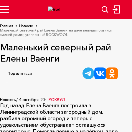
Главная
Новости
Маленький северный рай Елены Ваенги: на даче певицы появился
зимний домик, утепленный ROCKWOOL
Маленький северный рай
Елены Ваенги
Поделиться
Новость,
14 октября ‘20
РОКВУЛ
Год назад Елена Ваенга построила в
Ленинградской области загородный дом,
разбила огромный огород и теперь с
удовольствием обустраивает оставшуюся
территорию. Помогла певице в нелёгком деле