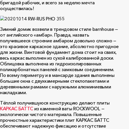
бригадой рабочих, и всего за неделю мечта
осуществилась!
Зимний домик возвели в трендовом стиле barnhouse —
от английского «амбар». Правда, назвать
получившееся строение амбаром довольно сложно —
это красивое каркасное здание, абсолютно пригодное
для жизни. Винтовой фундамент дома стоит на сваях,
весь каркас выполнен из сухой калиброванной доски.
Облицовка выполнена из гидроизолированных
поликарбонатных панелей с замковым соединением.
По всему периметру и в мансарде здания выполнены
большие окна с двухкамерными стеклопакетами и
деревянными рамами с наружными алюминиевыми
накладками.
Тёплой получившуюся конструкцию делают плиты
КАРКАС БАТТС
из каменной ваты ROCKWOOL —
экологически чистого материала. Повышенные
прочностные характеристики плит КАРКАС БАТТС
обеспечивают надежную фиксацию и отсутствие