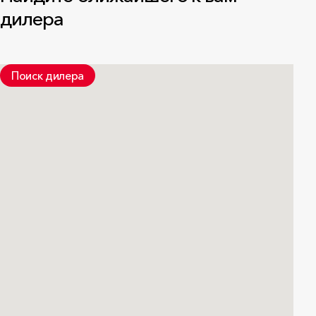
дилера
Поиск дилера