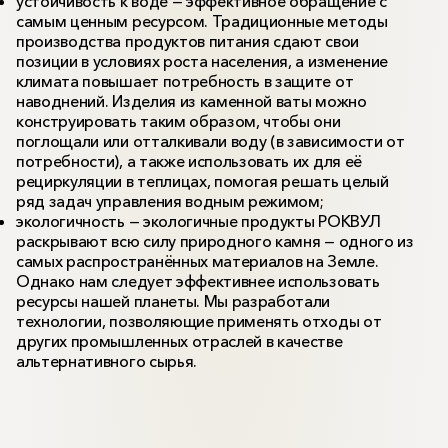
устойчивость к воде — эффективное обращение с
самым ценным ресурсом. Традиционные методы
производства продуктов питания сдают свои
позиции в условиях роста населения, а изменение
климата повышает потребность в защите от
наводнений. Изделия из каменной ваты можно
конструировать таким образом, чтобы они
поглощали или отталкивали воду (в зависимости от
потребности), а также использовать их для её
рециркуляции в теплицах, помогая решать целый
ряд задач управления водным режимом;
экологичность — экологичные продукты РОКВУЛ
раскрывают всю силу природного камня — одного из
самых распространённых материалов на Земле.
Однако нам следует эффективнее использовать
ресурсы нашей планеты. Мы разработали
технологии, позволяющие применять отходы от
других промышленных отраслей в качестве
альтернативного сырья.