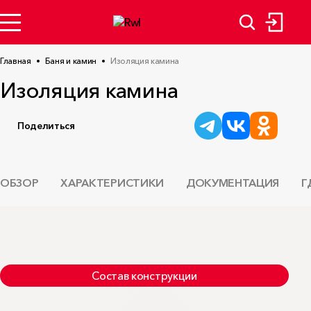
Главная
Баня и камин
Изоляция камина
Изоляция камина
Поделиться
ОБЗОР
ХАРАКТЕРИСТИКИ
ДОКУМЕНТАЦИЯ
Г
Состав конструкции
Состав конструкции