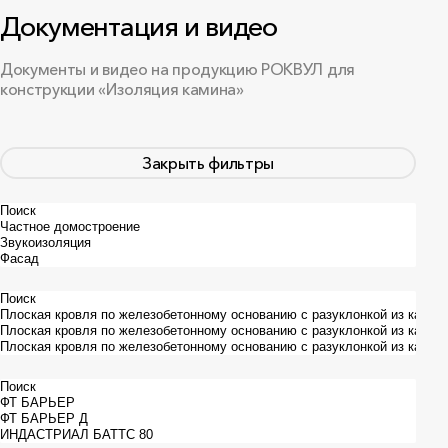
Документация и видео
ИЖС
ПГС
Проектировщик
Документы и видео на продукцию РОКВУЛ для
конструкции «Изоляция камина»
Закрыть фильтры