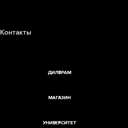
Устойчивое развитие
Карьера
Блог
Контакты
Заводы и офисы
Где купить
ДИЛЕРАМ
МАГАЗИН
УНИВЕРСИТЕТ