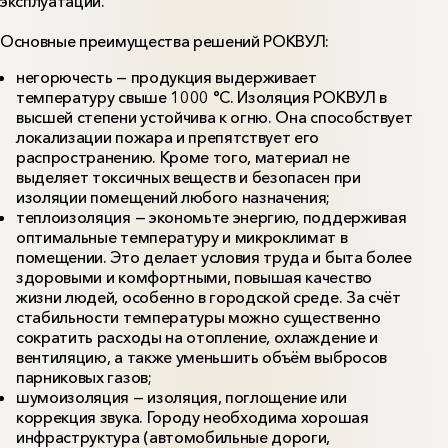
эксплуатации.
Основные преимущества решений РОКВУЛ:
негорючесть — продукция выдерживает
температуру свыше 1000 °C. Изоляция РОКВУЛ в
высшей степени устойчива к огню. Она способствует
локализации пожара и препятствует его
распространению. Кроме того, материал не
выделяет токсичных веществ и безопасен при
изоляции помещений любого назначения;
теплоизоляция — экономьте энергию, поддерживая
оптимальные температуру и микроклимат в
помещении. Это делает условия труда и быта более
здоровыми и комфортными, повышая качество
жизни людей, особенно в городской среде. За счёт
стабильности температуры можно существенно
сократить расходы на отопление, охлаждение и
вентиляцию, а также уменьшить объём выбросов
парниковых газов;
шумоизоляция — изоляция, поглощение или
коррекция звука. Городу необходима хорошая
инфраструктура (автомобильные дороги,