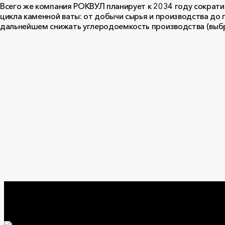
Всего же компания РОКВУЛ планирует к 2034 году сократи
цикла каменной ваты: от добычи сырья и производства до 
дальнейшем снижать углеродоемкость производства (выбр