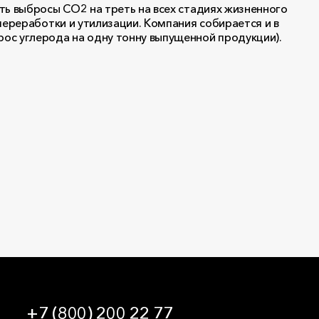
ть выбросы СО2 на треть на всех стадиях жизненного
переработки и утилизации. Компания собирается и в
ос углерода на одну тонну выпущенной продукции).
+7 (800) 200 22 77