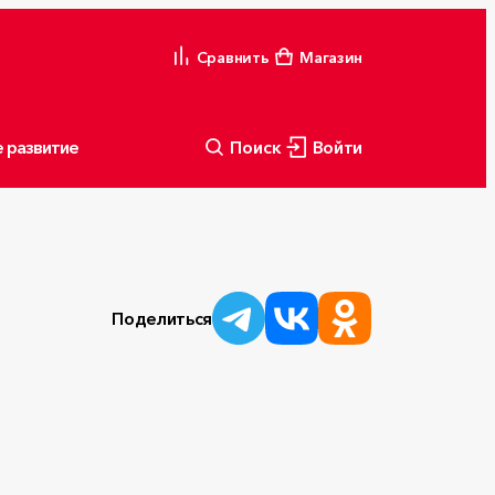
Сравнить
Магазин
 развитие
Поиск
Войти
Поделиться