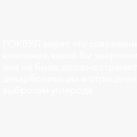
РОКВУЛ верит, что современ
компания, какой бы энергое
она ни была, должна стремит
декарбонизации и отрицате
выбросам углерода