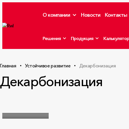
О компании
Новости
Контакты
Решения
Продукция
Калькулято
Главная
Устойчивое развитие
Декарбонизация
Декарбонизация