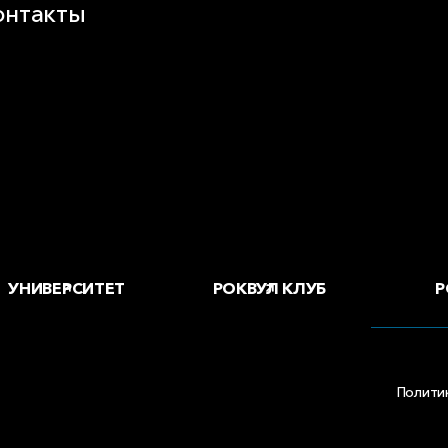
онтакты
воды и офисы
 купить
Р
УНИВЕРСИТЕТ
РОКВУЛ КЛУБ
Полити