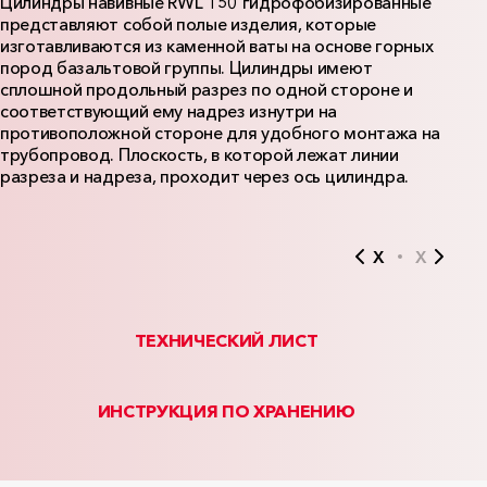
Цилиндры навивные RWL 150 гидрофобизированные
представляют собой полые изделия, которые
изготавливаются из каменной ваты на основе горных
пород базальтовой группы. Цилиндры имеют
сплошной продольный разрез по одной стороне и
соответствующий ему надрез изнутри на
противоположной стороне для удобного монтажа на
трубопровод. Плоскость, в которой лежат линии
разреза и надреза, проходит через ось цилиндра.
X
X
ТЕХНИЧЕСКИЙ ЛИСТ
ИНСТРУКЦИЯ ПО ХРАНЕНИЮ