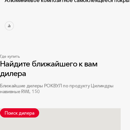
Алюминиевое композитное самоклеящееся покры
Где купить
Найдите ближайшего к вам
дилера
Ближайшие дилеры РОКВУЛ по продукту Цилиндры
навивные RWL 150
Поиск дилера