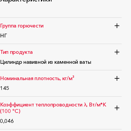
Группа горючести
НГ
ФЗ №123
Тип продукта
Цилиндр навивной из каменной ваты
ГОСТ 32313-2020
Номинальная плотность, кг/м³
145
ГОСТ 17177-94
Коэффициент теплопроводности λ, Вт/м*K
(100 °C)
0,046