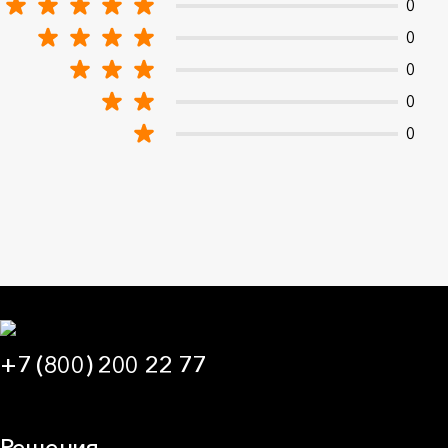
0
0
0
0
0
+7 (800) 200 22 77
09:00 — 21:00 МСК
Решения