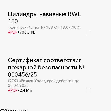
Цилиндры навивные RWL
150
Технический лист № 208 От 18.07.2025
PDF
•
706.8 КБ
Сертификат соответствия
пожарной безопасности №
000456/25
ООО «Роквул-Урал», срок действия до
20.04.2030
PDF
•
2.4 МБ