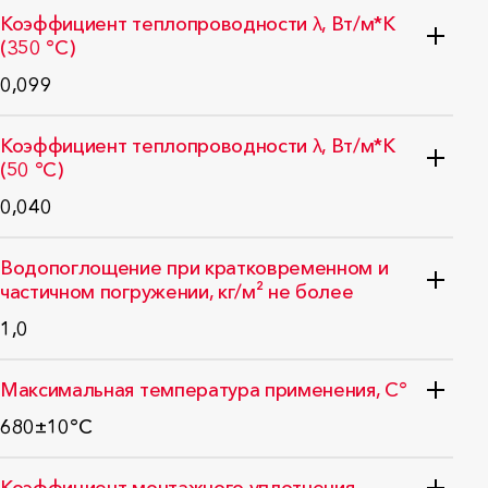
ГОСТ 32025-2012 (EN ISO 8497:1996)
Коэффициент теплопроводности λ, Вт/м*K
(350 °C)
0,099
ГОСТ 32025-2012 (EN ISO 8497:1996)
Коэффициент теплопроводности λ, Вт/м*K
(50 °C)
0,040
ГОСТ 32025-2012 (EN ISO 8497:1996)
Водопоглощение при кратковременном и
частичном погружении, кг/м² не более
1,0
ГОСТ 32301-2011
Максимальная температура применения, С°
680±10°C
EN 14707:2012