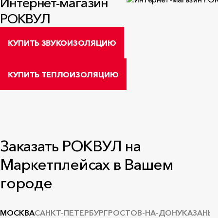
Интернет-магазин
РОКВУЛ
КУПИТЬ ЗВУКОИЗОЛЯЦИЮ
КУПИТЬ ТЕПЛОИЗОЛЯЦИЮ
Заказать РОКВУЛ на
Маркетплейсах в Вашем
городе
МОСКВА
САНКТ-ПЕТЕРБУРГ
РОСТОВ-НА-ДОНУ
КАЗАНЬ
Н