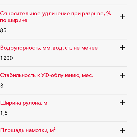
ГОСТ 31899-2-2011
Относительное удлинение при разрыве, %
по ширине
85
ГОСТ 31899-2-2011
Водоупорность, мм. вод. ст., не менее
1200
Стабильность к УФ-облучению, мес.
3
Ширина рулона, м
1,5
Площадь намотки, м²