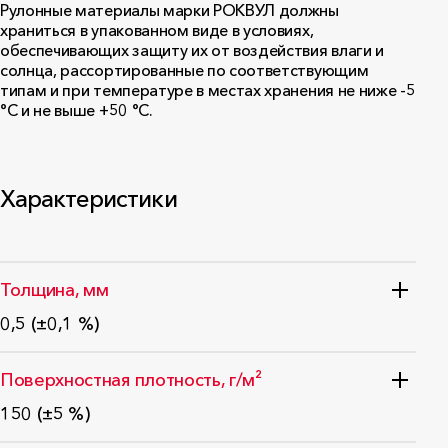
Рулонные материалы марки РОКВУЛ должны
храниться в упакованном виде в условиях,
обеспечивающих защиту их от воздействия влаги и
солнца, рассортированные по соответствующим
типам и при температуре в местах хранения не ниже -5
°С и не выше +50 °С.
Характеристики
Толщина, мм
0,5 (±0,1 %)
ГОСТ EN 1849-2-2011
Поверхностная плотность, г/м²
150 (±5 %)