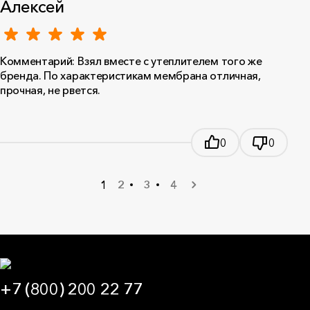
Алексей
Комментарий: Взял вместе с утеплителем того же
бренда. По характеристикам мембрана отличная,
прочная, не рвется.
0
0
1
2
3
4
+7 (800) 200 22 77
09:00 — 21:00 МСК