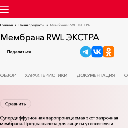
Главная
Наши продукты
Мембрана RWL ЭКСТРА
Мембрана RWL ЭКСТРА
Поделиться
ОБЗОР
ХАРАКТЕРИСТИКИ
ДОКУМЕНТАЦИЯ
О
Сравнить
Супердиффузионная паропроницаемая экстрапрочная
мембрана. Предназначена для защиты утеплителя и