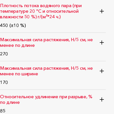
ГОСТ EN 1849-2-2011
Плотность потока водяного пара (при
температуре 20 °C и относительной
влажности 50 %) г/(м²*24 ч.)
450 (±10 %)
ГОСТ 25898-2020
Максимальная сила растяжения, Н/5 см, не
менее по длине
270
ГОСТ 31899-2-2011 (метод А)
Максимальная сила растяжения, Н/5 см, не
менее по ширине
170
ГОСТ 31899-2-2011 (метод А)
Относительное удлинение при разрыве, %
по длине
85