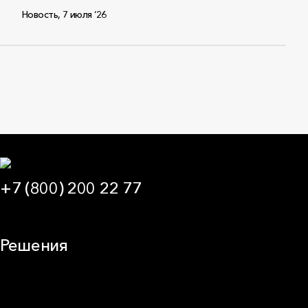
Новость
,
7 июля ‘26
+7 (800) 200 22 77
09:00 — 21:00 МСК
Решения
Плоская кровля
Скатная кровля
Стены (фасады)