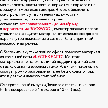
монтировать, плиты плотно держатся в каркасе и не
образуют «мостиков холода». Чтобы обеспечить
конструкциям с утеплителем надежность и
долговечность, с внешней стороны
установят
ветровлагозащитную мембрану
,
а
пароизоляция ROCKWOOL
, смонтированная поверх
утеплителя, защитит материал от излишков водяного
пара изнутри помещения и создаст благоприятный
влажностный режим.
Обеспечить акустический комфорт поможет материал
из каменной ваты
АКУСТИК БАТТС
. Монтаж
материала в потолок гостиной подарит крепкий сон
отдыхающим на верхнем этаже. Родители наконец-то
смогут громко разговаривать, не беспокоясь о том,
что в детской наверху спит ребенок.
Смотрите новый выпуск «Дачного ответа» на канале
НТВ в воскресенье, 31 декабря в 12:00 (мск).