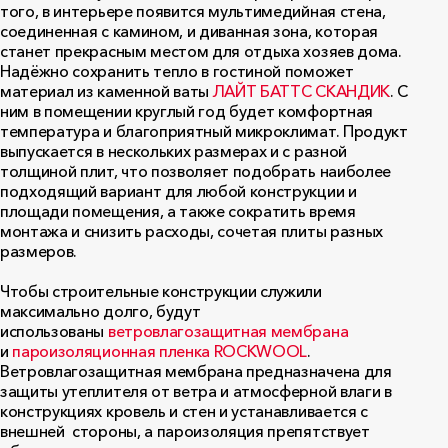
того, в интерьере появится мультимедийная стена,
соединенная с камином, и диванная зона, которая
станет прекрасным местом для отдыха хозяев дома.
Надёжно сохранить тепло в гостиной поможет
материал из каменной ваты
ЛАЙТ БАТТС СКАНДИК
. С
ним в помещении круглый год будет комфортная
температура и благоприятный микроклимат. Продукт
выпускается в нескольких размерах и с разной
толщиной плит, что позволяет подобрать наиболее
подходящий вариант для любой конструкции и
площади помещения, а также сократить время
монтажа и снизить расходы, сочетая плиты разных
размеров.
Чтобы строительные конструкции служили
максимально долго, будут
использованы
ветровлагозащитная мембрана
и
пароизоляционная пленка ROCKWOOL
.
Ветровлагозащитная мембрана предназначена для
защиты утеплителя от ветра и атмосферной влаги в
конструкциях кровель и стен и устанавливается с
внешней стороны, а пароизоляция препятствует