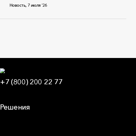
Новость
,
7 июля ‘26
+7 (800) 200 22 77
09:00 — 21:00 МСК
Решения
Плоская кровля
Скатная кровля
Стены (фасады)