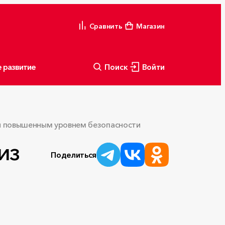
Сравнить
Магазин
 развитие
Поиск
Войти
е и повышенным уровнем безопасности
из
Поделиться