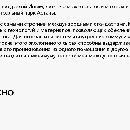
над рекой Ишим, дает возможность гостям отеля и
тральный парк Астаны.
 с самыми строгими международными стандартами. 
ных технологий и материалов, позволяющих обеспеч
нтов. Для огнезащиты системы внутренних коммуник
олокна этого экологичного сырья способны выдержив
 его проникновение из одного помещения в другое. 
ае сводится к минимуму теплообмен между теплым в
сно