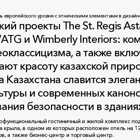
ий проекты The St. Regis As
G и Wimberly Interiors: ком
оклассицизма, а также вклю
ают красоту казахской прир
ра Казахстана славится элег
туры и современных канонов
ания безопасности в здания
многофункциональный гостиничный и жилой комплекс 
 два крыла, в одном из которых расположен отель на 
в, а также бизнес-центр и торговый центр.