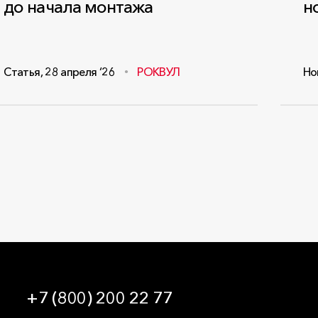
до начала монтажа
н
Статья
,
28 апреля ‘26
РОКВУЛ
Но
+7 (800) 200 22 77
09:00 — 21:00 МСК