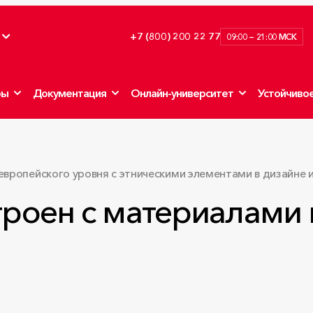
+7 (800) 200 22 77
09:00 — 21:00 МСК
ры
Документация
Онлайн-университет
Устойчивое
ь европейского уровня с этническими элементами в дизайн
строен с материалами 