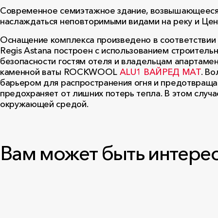
Современное семиэтажное здание, возвышающееся 
наслаждаться неповторимыми видами на реку и Цен
Оснащение комплекса произведено в соответствии
Regis Astana построен с использованием строитель
безопасности гостям отеля и владельцам апартаме
каменной ваты ROCKWOOL
ALU1 ВАЙРЕД МАТ
. В
барьером для распространения огня и предотвращая
предохраняет от лишних потерь тепла. В этом случ
окружающей средой.
Вам может быть интере