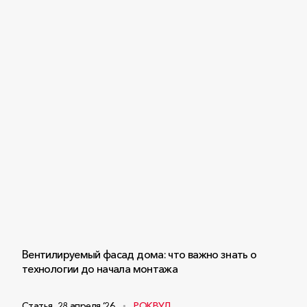
Вентилируемый фасад дома: что важно знать о
технологии до начала монтажа
Статья
,
28 апреля ‘26
РОКВУЛ