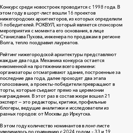
Конкурс среди новостроек проводится с 1998 года. В
этом году в шорт-лист вошли 16 проектов
нижегородских архитекторов, из которых определили
5 победителей. РОКВУЛ, который является спонсором
мероприятия с момента его основания, в лице
Станислава Пухова, инженера по продажам в регионе
Волга, тепло поздравил лауреатов.
Рейтинг нижегородской архитектуры представляют
каждые два года. Механика конкурса остается
неизменной на протяжении всего времени:
организаторы отсматривают здания, построенные за
последние два года, далее проходят два этапа
голосования, а проекты-победители превращают в
торты, которые съедают прямо на церемонии
награждения. В этот раз в состав жюри вошел 21
эксперт — это редакторы, критики, профильные
блогеры, ведущие аналитики и исследователи из
разных городов: от Москвы до Иркутска.
В этом году количество номинантов в лонг-листе
увеличилось по сравнению с 2024 годом – 33 и 19