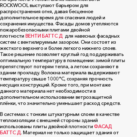
ROCKWOOL выступают барьером для
распространения огня, давая бесценное
дополнительное время для спасения людей и
сохранения имущества. Фасады домов утепляются
пожаробезопасными плитами двойной
плотности
ВЕНТИ БАТТС Д
для навесных фасадных
систем с вентилируемым зазором. Они состоят из
жесткого верхнего и более легкого нижнего слоев.
Такое решение позволяет круглый год поддерживать
оптимальную температуру в помещении: зимой плиты
препятствуют потерям тепла, а летом сохраняют в
здании прохладу. Волокна материала выдерживают
температуру свыше 1000°С, сохраняя прочность
несущих конструкций. Кроме того, при монтаже
данного материала нет необходимости в
дополнительном использовании ветрозащитной
плёнки, что значительно уменьшает расход средств.
В системах с тонким штукатурным слоем в качестве
теплоизоляции с внешней стороны зданий
использованы плиты двойной плотности
ФАСАД
БАТТС Д
. Материал не только защищает здания от