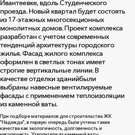
Ивантеевке, вдоль Студенческого
проезда. Новый квартал будет состоять
из 17-этажных многосекционных
монолитных домов. Проект комплекса
разработан с учетом современных
тенденций архитектуры городского
жилья. Фасад жилого комплекса
оформлен в светлых тонах имеет
строгие вертикальные линии. В
качестве отделки зданийбыли
выбраны навесные вентилируемые
фасады с применением теплоизоляции
из каменной ваты.
При подборе материалов для строительства ЖК
"Надежда", в первую очередь были учтены такие
качества как экологичность, долговечность и
негорючесть. Утеплители из каменной ваты