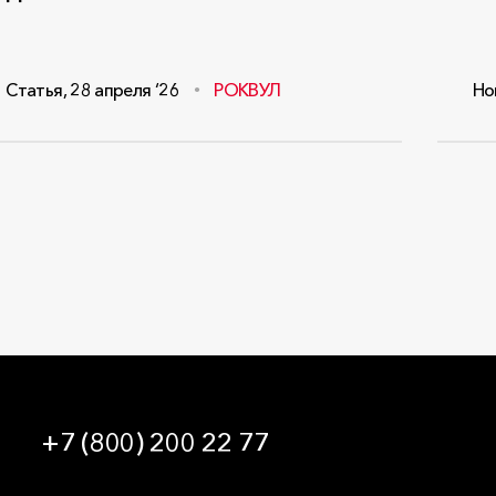
Статья
,
28 апреля ‘26
РОКВУЛ
Но
+7 (800) 200 22 77
09:00 — 21:00 МСК