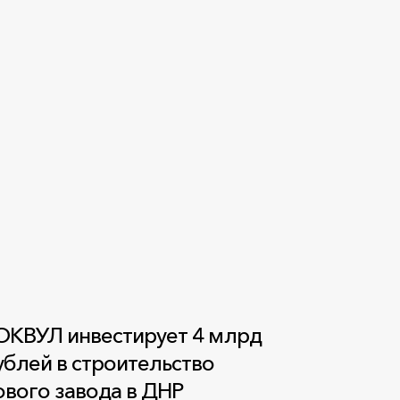
ОКВУЛ инвестирует 4 млрд
ублей в строительство
ового завода в ДНР