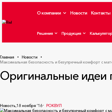
О компании
Новости
Контакты
Решения
Продукция
Калькулято
Главная
Новости
Максимальная безопасность и безупречный комфорт с мат
Оригинальные идеи 
Новость,
18 ноября ‘16
РОКВУЛ