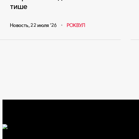
тише
Новость
,
22 июля ‘26
РОКВУЛ