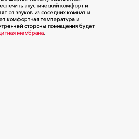
еспечить акустический комфорт и
тят от звуков из соседних комнат и
ет комфортная температура и
нутренней стороны помещения будет
щитная мембрана
.