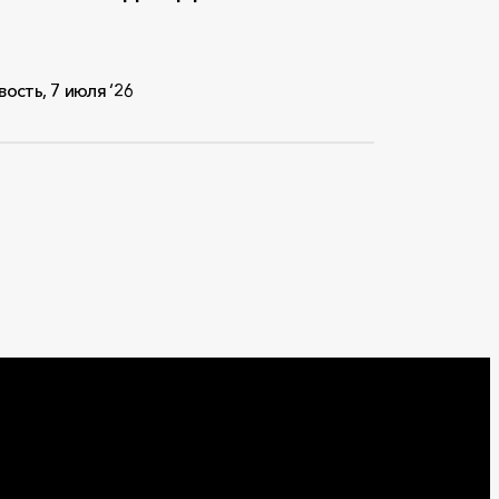
вость
,
7 июля ‘26