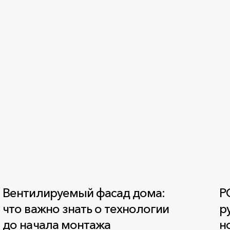
Вентилируемый фасад дома:
Р
что важно знать о технологии
р
до начала монтажа
н