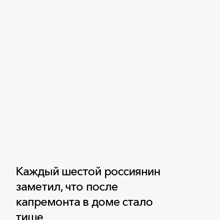
Каждый шестой россиянин
заметил, что после
капремонта в доме стало
тише