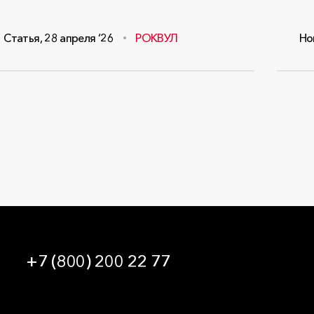
Статья
,
28 апреля ‘26
РОКВУЛ
Но
+7 (800) 200 22 77
09:00 — 21:00 МСК