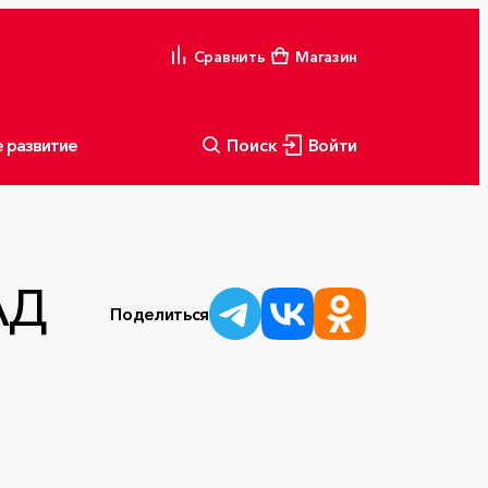
Сравнить
Магазин
 развитие
Поиск
Войти
АД
Поделиться