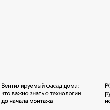
Вентилируемый фасад дома:
Р
что важно знать о технологии
р
до начала монтажа
н