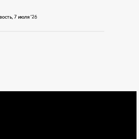
вость
,
7 июля ‘26