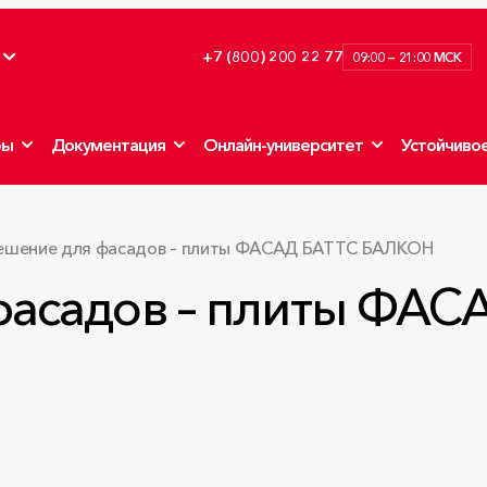
+7 (800) 200 22 77
09:00 — 21:00 МСК
ры
Документация
Онлайн-университет
Устойчивое
ешение для фасадов – плиты ФАСАД БАТТС БАЛКОН
фасадов – плиты ФАС