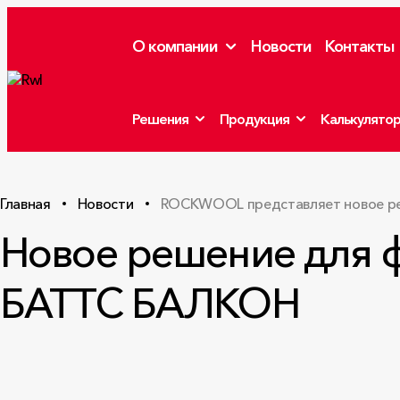
О компании
Новости
Контакты
Решения
Продукция
Калькулято
Главная
Новости
ROCKWOOL представляет новое р
Новое решение для 
БАТТС БАЛКОН