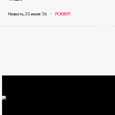
Новость
,
22 июля ‘26
РОКВУЛ