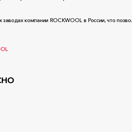
ёх заводах компании ROCKWOOL в России, что позво
OOL
сно