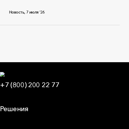
Новость
,
7 июля ‘26
+7 (800) 200 22 77
09:00 — 21:00 МСК
Решения
Плоская кровля
Скатная кровля