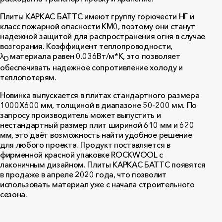
Плиты КАРКАС БАТТС имеют группу горючести НГ и
класс пожарной опасности КМ0, поэтому они станут
надежной защитой для распространения огня в случае
возгорания. Коэффициент теплопроводности,
λ
материала равен 0.036Вт/м*К, это позволяет
D
обеспечивать надежное сопротивление холоду и
теплопотерям.
Новинка выпускается в плитах стандартного размера
1000X600 мм, толщиной в диапазоне 50-200 мм. По
запросу производитель может выпустить и
нестандартный размер плит шириной 610 мм и 620
мм, это даёт возможность найти удобное решение
для любого проекта. Продукт поставляется в
фирменной красной упаковке ROCKWOOL с
лаконичным дизайном. Плиты КАРКАС БАТТС появятся
в продаже в апреле 2020 года, что позволит
использовать материал уже с начала строительного
сезона.