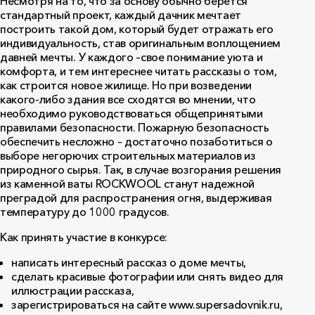
Несмотря на то, что за основу обычно берется
стандартный проект, каждый дачник мечтает
построить такой дом, который будет отражать его
индивидуальность, став оригинальным воплощением
давней мечты. У каждого –свое понимание уюта и
комфорта, и тем интереснее читать рассказы о том,
как строится новое жилище. Но при возведении
какого-либо здания все сходятся во мнении, что
необходимо руководствоваться общепринятыми
правилами безопасности. Пожарную безопасность
обеспечить несложно – достаточно позаботиться о
выборе негорючих строительных материалов из
природного сырья. Так, в случае возгорания решения
из каменной ваты ROCKWOOL станут надежной
преградой для распространения огня, выдерживая
температуру до 1000 градусов.
Как принять участие в конкурсе:
написать интересный рассказ о доме мечты,
сделать красивые фотографии или снять видео для
иллюстрации рассказа,
зарегистрироваться на сайте www.supersadovnik.ru,