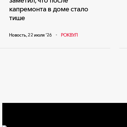
заметил, что после
капремонта в доме стало
тише
Новость
,
22 июля ‘26
РОКВУЛ