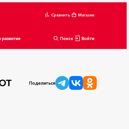
Сравнить
Магазин
 развитие
Поиск
Войти
от
Поделиться