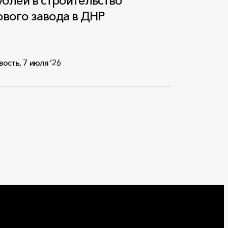
ублей в строительство
ового завода в ДНР
вость
,
7 июля ‘26