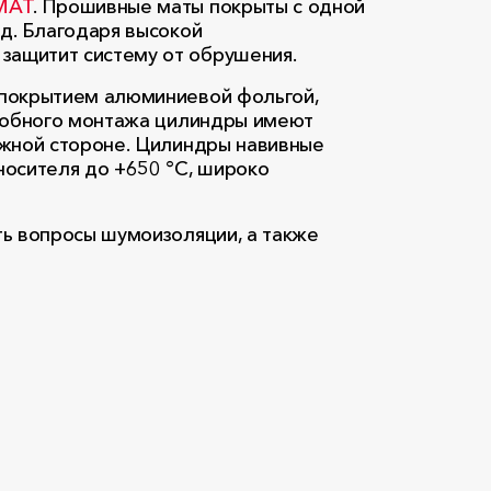
МАТ
. Прошивные маты покрыты с одной
д. Благодаря высокой
защитит систему от обрушения.
 покрытием алюминиевой фольгой,
удобного монтажа цилиндры имеют
ожной стороне. Цилиндры навивные
носителя до +650 °С, широко
ь вопросы шумоизоляции, а также