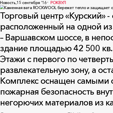
Новость,
15 сентября ‘16
РОКВУЛ
Торговый центр «Курский» 
расположенный на одной из
– Варшавском шоссе, в неп
здание площадью 42 500 кв
Этажи с первого по четверт
развлекательную зону, а о
Комплекс оснащен самыми 
пожарная безопасность вну
негорючих материалов из 