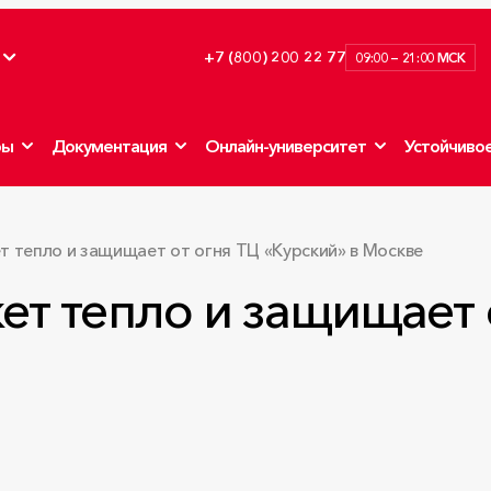
+7 (800) 200 22 77
09:00 — 21:00 МСК
ры
Документация
Онлайн-университет
Устойчивое
тепло и защищает от огня ТЦ «Курский» в Москве
ет тепло и защищает 