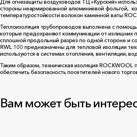
Для огнезащиты воздуховодов ТЦ «Курский» исполь
стороны неармированной алюминиевой фольгой, кот
температуростойкости волокон каменной ваты ROC
Теплоизоляция трубопроводов выполнена с помощ
которые предохраняют коммуникации от излишних п
сплошной продольный разрез по одной стороне и с
RWL 100 предназначены для тепловой изоляции тех
используются в системах отопления, вентиляции, в
Таким образом, техническая изоляция ROCKWOOL по
обеспечить безопасность посетителей нового торго
Вам может быть интере