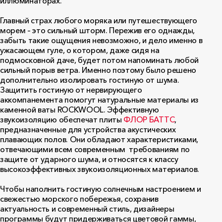
иллюминаторах.
Главный страх любого моряка или путешествующего
морем – это сильный шторм. Пережив его однажды,
забыть такие ощущения невозможно, и дело именно в
ужасающем гуле, о котором, даже сидя на
подмосковной даче, будет потом напоминать любой
сильный порыв ветра. Именно поэтому было решено
дополнительно изолировать гостиную от шума.
Защитить гостиную от нервирующего
аккомпанемента помогут натуральные материалы из
каменной ваты ROCKWOOL. Эффективную
звукоизоляцию обеспечат плиты
ФЛОР БАТТС
,
предназначенные для устройства акустических
плавающих полов. Они обладают характеристиками,
отвечающими всем современным требованиям по
защите от ударного шума, и относятся к классу
высокоэффективных звукоизоляционных материалов.
Чтобы наполнить гостиную солнечным настроением и
свежестью морского побережья, сохранив
актуальность и современный стиль, дизайнеры
программы будут придерживаться цветовой гаммы,