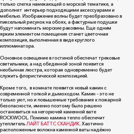
только слегка намекающей о морской тематике, а
дополнят интерьер подходящими аксессуарами и
мебелью. Изображение волны будет преобразовано в
пиксельный рисунок на обоях, а фактурные подушки
будут напоминать морские раковины. Еще одним
ярким элементом помещения станет цветочная
композиция, выполненная в виде круглого
иллюминатора.
Основное освещение в гостиной обеспечат трековые
светильники, а над обеденной зоной появится
необычная люстра, которая одновременно будет
служить флористической композицией.
Кроме того, в комнате появится новый камин с
современной топкой и дымоходом. Камин – это не
только уют, но и повышенные требования к пожарной
безопасности, именно поэтому было решено
остановиться на негорючей каменной вате
ROCKWOOL. Помимо камина тепло обеспечит
утеплитель
ЛАЙТ БАТТС СКАНДИК
. Хаотично
расположенные волокна каменной ваты надёжно