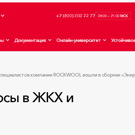
+7 (800) 200 22 77
09:00 — 21:00 МСК
ры
Документация
Онлайн-университет
Устойчивое
 специалистов компании ROCKWOOL вошли в сборник «Энер
рсы в ЖКХ и