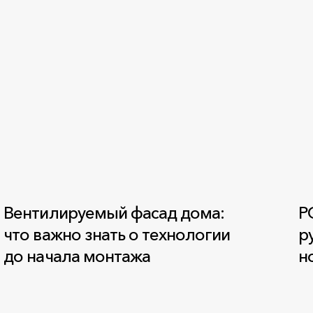
Вентилируемый фасад дома:
Р
что важно знать о технологии
р
до начала монтажа
н