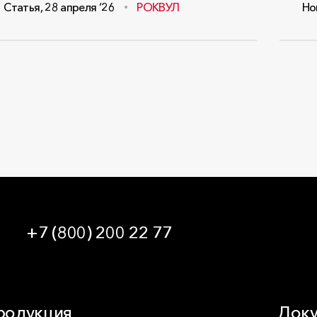
Статья
,
28 апреля ‘26
РОКВУЛ
Но
+7 (800) 200 22 77
09:00 — 21:00 МСК
родукция
Доку