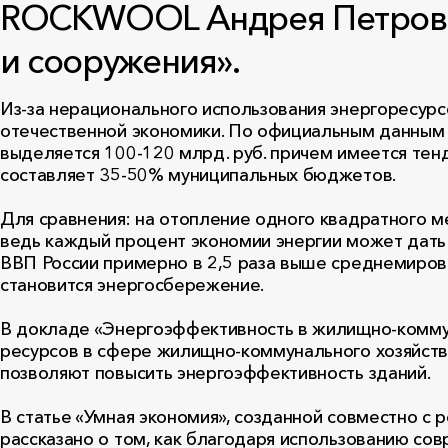
ROCKWOOL Андрея Петрова 
и сооружения».
Из-за нерационального использования энергоресурс
отечественной экономики. По официальным данным
выделяется 100-120 млрд. руб. причем имеется тен
составляет 35-50% муниципальных бюджетов.
Для сравнения: на отопление одного квадратного ме
ведь каждый процент экономии энергии может дать 
ВВП России примерно в 2,5 раза выше среднемиров
становится энергосбережение.
В докладе «Энергоэффективность в жилищно-комму
ресурсов в сфере жилищно-коммунального хозяйств
позволяют повысить энергоэффективность зданий.
В статье «Умная экономия», созданной совместн
рассказано о том, как благодаря использованию с