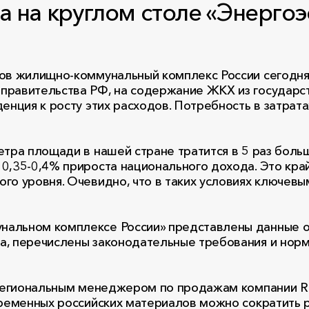
на круглом столе «Энергоэ
ов жилищно-коммунальный комплекс России сегодня 
 правительства РФ, на содержание ЖКХ из государ
денция к росту этих расходов. Потребность в затра
тра площади в нашей стране тратится в 5 раз больш
0,35-0,4% прироста национального дохода. Это край
ого уровня. Очевидно, что в таких условиях ключе
нальном комплексе России» представлены данные о
а, перечислены законодательные требования и норм
о с региональным менеджером по продажам компан
овременных российских материалов можно сократить