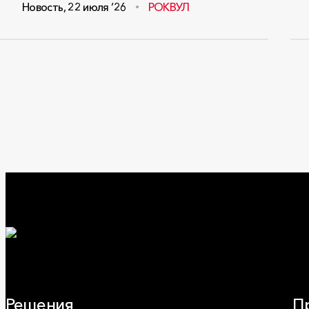
Новость
,
22 июля ‘26
РОКВУЛ
Решения
П