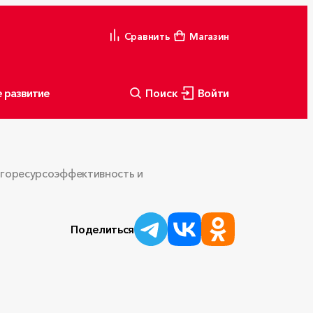
Сравнить
Магазин
 развитие
Поиск
Войти
горесурсоэффективность и
Поделиться