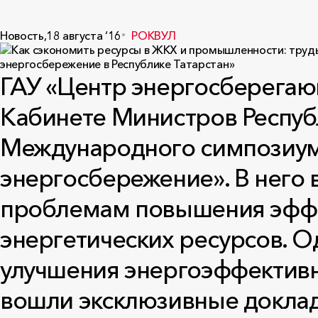
Новость,
18 августа ‘16
РОКВУЛ
ГАУ «Центр энергосберегаю
Кабинете Министров Республ
Международного симпозиум
энергосбережение». В него
проблемам повышения эффе
энергетических ресурсов. О
улучшения энергоэффективно
вошли эксклюзивные докла