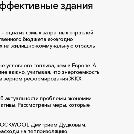
ффективные здания
– одна из самых затратных отраслей
ственного бюджета ежегодно
тах на жилищно-коммунальную отрасль
е условного топлива, чем в Европе. А
не важно, учитывая, что энергоемкость
вым зерном реформирования ЖКХ
б актуальности проблемы экономии
ативы. Рассмотрены меры, которые
ии ROCKWOOL Дмитрием Дудковым,
 расходы на теплоизоляцию