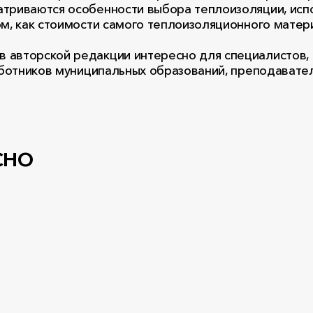
атриваются особенности выбора теплоизоляции, ис
м, как стоимости самого теплоизоляционного матери
в авторской редакции интересно для специалистов
работников муниципальных образований, преподавате
сно