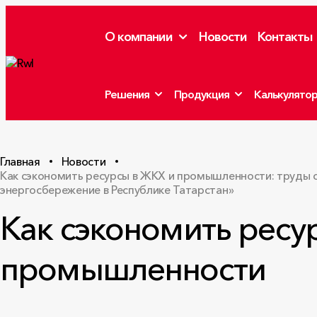
О компании
Новости
Контакты
Решения
Продукция
Калькулято
Главная
Новости
Как сэкономить ресурсы в ЖКХ и промышленности: труды
энергосбережение в Республике Татарстан»
Как сэкономить ресу
промышленности