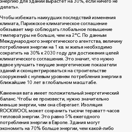
энергию для зданий вырастет на 30%, если ничего не
делать».
Чтобы избежать наихудших последствий изменения
климата, Парижское климатическое соглашение
обязывает мир соблюдать глобальное повышение
температуры не больше, чем на 2°C. По данным
Международного энергетического агентства, величину
потребления энергии на 1 кв. м жилья необходимо
сократить на 30% к 2030 году для достижения целей
климатического соглашения. Это значит, что нужно
вдвое улучшить текущие энергетические показатели
зданий и сконцентрироваться на строительстве
сооружений с нулевым уровнем потребления энергии в
ближайшие 10 лет в глобальном масштабе.
Каменная вата имеет положительный энергетический
баланс. Чтобы ее произвести, нужно значительно
меньше энергии, чем она сберегает. Изоляция
ROCKWOOL
может сохранить тысячи тераватт-часов
тепловой энергии. Это равно 5% ежегодного
потребления энергии в Европе. Здания могут
экономить на 70% больше энергии, чем какой-либо