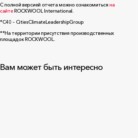
C полной версией отчета можно ознакомиться
на
сайте
ROCKWOOL International.
*С40 –
Cities
Climate
Leadership
Group
**На территории присутствия производственных
площадок
ROCKWOOL
.
Вам может быть интересно