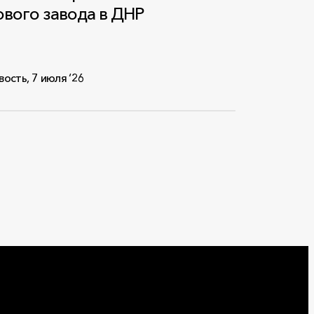
ового завода в ДНР
вость
,
7 июля ‘26