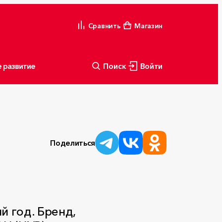
Сравнить
Магазин
 развитие
Поиск
Войти
Поделиться
 год. Бренд,