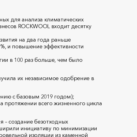
ых для анализа климатических
бизнесов ROCKWOOL входит десятку
звития на два года раньше
0%, и повышение эффективности
ии в 100 раз больше, чем было
учила их независимое одобрение в
нию с базовым 2019 годом);
а протяжении всего жизненного цикла
я – создание безотходных
асширили инициативу по минимизации
ровельной изоляции из каменной