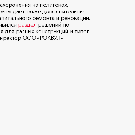
ахоронения на полигонах,
ваты дает также дополнительные
питального ремонта и реновации.
оявился
раздел
решений по
я для разных конструкций и типов
й директор ООО «РОКВУЛ».