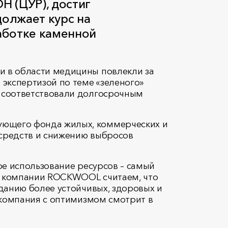
Н (ЦУР), достиг
должает курс на
работке каменной
и в области медицины повлекли за
экспертизой по теме «зеленого»
и соответствовали долгосрочным
ующего фонда жилых, коммерческих и
 средств и снижению выбросов
ое использование ресурсов – самый
 в компании ROCKWOOL считаем, что
данию более устойчивых, здоровых и
 компания с оптимизмом смотрит в