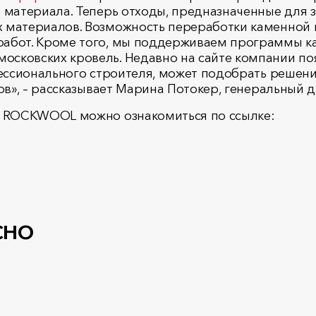
 материала. Теперь отходы, предназначенные для з
 материалов. Возможность переработки каменной 
абот. Кроме того, мы поддерживаем программы ка
московских кровель. Недавно на сайте компании п
фессионального строителя, может подобрать решени
тов», – рассказывает Марина Потокер, генеральны
и ROCKWOOL можно ознакомиться по ссылке:
сно