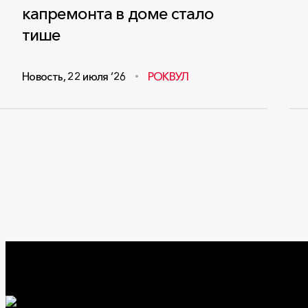
капремонта в доме стало
тише
Новость
,
22 июля ‘26
РОКВУЛ