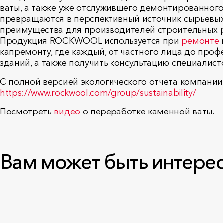
ваты, а также уже отслужившего демонтированного
превращаются в перспективный источник сырьевых
преимущества для производителей строительных р
Продукция ROCKWOOL используется при
ремонте
капремонту, где каждый, от частного лица до про
зданий, а также получить консультацию специалис
С полной версией экологического отчета компани
https://www.rockwool.com/group/sustainability/
Посмотреть
видео
о переработке каменной ваты.
Вам может быть интере