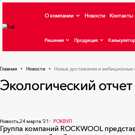
О компании
Новости
Контакты
Решения
Продукция
Калькулято
Главная
Новости
Новые достижения и амбициозные 
Экологический отчет 
Новость,
24 марта ‘21
РОКВУЛ
Группа компаний ROCKWOOL представи