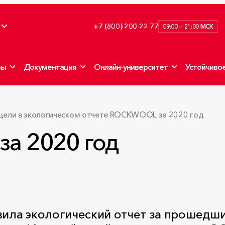
+7 (800) 200 22 77
09:00 — 21:00 МСК
ры
Документация
Онлайн-университет
Устойчивое
цели в экологическом отчете ROCKWOOL за 2020 год
за 2020 год
ла экологический отчет за прошедший