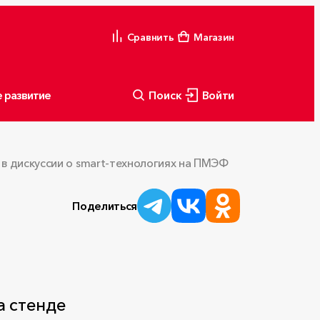
Сравнить
Магазин
 развитие
Поиск
Войти
в дискуссии о smart-технологиях на ПМЭФ
Поделиться
а стенде