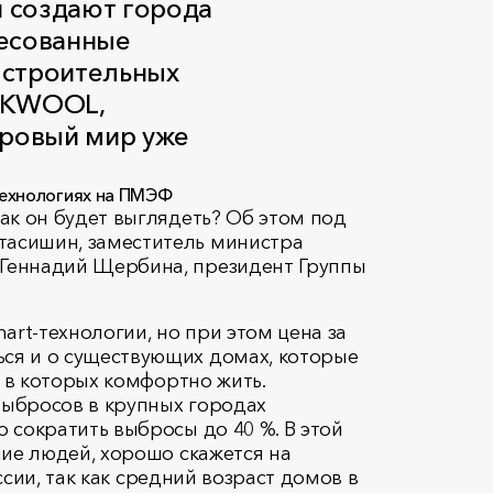
и создают города
ресованные
я строительных
OCKWOOL,
доровый мир уже
ак он будет выглядеть? Об этом под
тасишин, заместитель министра
 Геннадий Щербина, президент Группы
art-технологии, но при этом цена за
ся и о существующих домах, которые
, в которых комфортно жить.
выбросов в крупных городах
 сократить выбросы до 40 %. В этой
чие людей, хорошо скажется на
ссии, так как средний возраст домов в