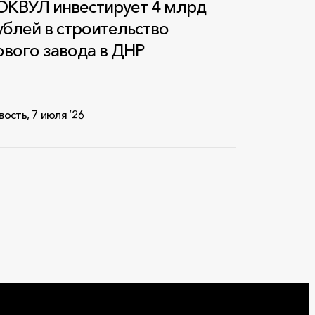
ОКВУЛ инвестирует 4 млрд
ублей в строительство
ового завода в ДНР
вость
,
7 июля ‘26