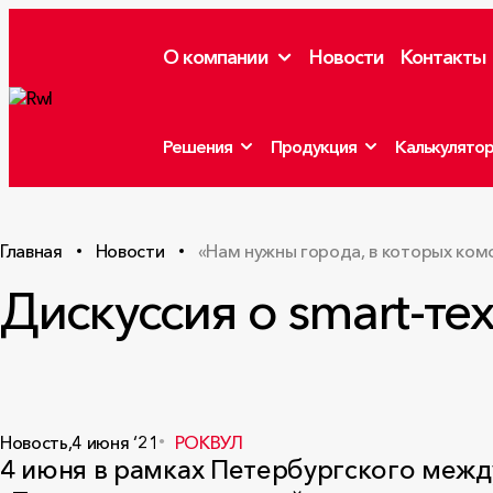
О компании
Новости
Контакты
Решения
Продукция
Калькулято
Главная
Новости
«Нам нужны города, в которых ком
Дискуссия о smart-т
Новость,
4 июня ‘21
РОКВУЛ
4 июня в рамках Петербургского меж