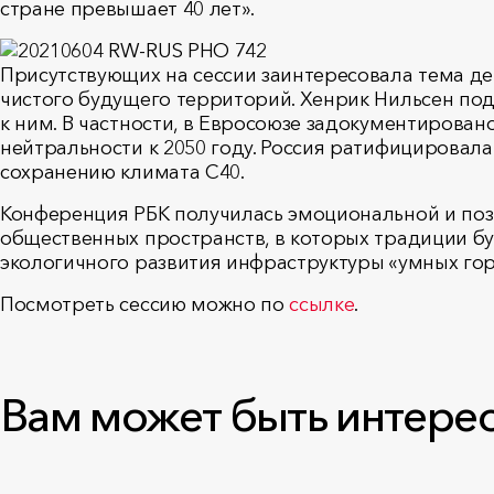
стране превышает 40 лет».
Присутствующих на сессии заинтересовала тема д
чистого будущего территорий. Хенрик Нильсен по
к ним. В частности, в Евросоюзе задокументирова
нейтральности к 2050 году. Россия ратифицировал
сохранению климата С40.
Конференция РБК получилась эмоциональной и поз
общественных пространств, в которых традиции б
экологичного развития инфраструктуры «умных гор
Посмотреть сессию можно по
ссылке
.
Вам может быть интере