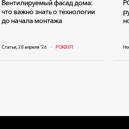
Вентилируемый фасад дома:
Р
что важно знать о технологии
р
до начала монтажа
н
Статья
,
28 апреля ‘26
РОКВУЛ
Но