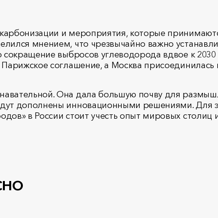
екарбонизации и мероприятия, которые принимаютс
делился мнением, что чрезвычайно важно устанавл
но сокращение выбросов углеводорода вдвое к 2030
а Парижское соглашение, а Москва присоединилась 
навательной. Она дала большую почву для размыш
удут дополнены инновационными решениями. Для э
одов» в России стоит учесть опыт мировых столиц
сно