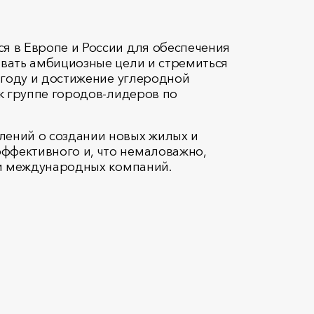
я в Европе и России для обеспечения
ивать амбициозные цели и стремиться
 году и достижение углеродной
к группе городов-лидеров по
лений о создании новых жилых и
ффективного и, что немаловажно,
 и международных компаний.