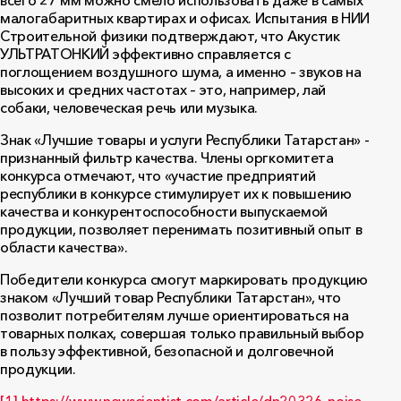
всего 27 мм можно смело использовать даже в самых
малогабаритных квартирах и офисах. Испытания в НИИ
Строительной физики подтверждают, что Акустик
УЛЬТРАТОНКИЙ эффективно справляется с
поглощением воздушного шума, а именно – звуков на
высоких и средних частотах – это, например, лай
собаки, человеческая речь или музыка.
Знак «Лучшие товары и услуги Республики Татарстан» -
признанный фильтр качества. Члены оргкомитета
конкурса отмечают, что «участие предприятий
республики в конкурсе стимулирует их к повышению
качества и конкурентоспособности выпускаемой
продукции, позволяет перенимать позитивный опыт в
области качества».
Победители конкурса смогут маркировать продукцию
знаком «Лучший товар Республики Татарстан», что
позволит потребителям лучше ориентироваться на
товарных полках, совершая только правильный выбор
в пользу эффективной, безопасной и долговечной
продукции.