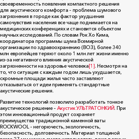
своевременность появления компактного решения
для акустического комфорта – проблема шумового
загрязнения в городе как фактор ухудшения
самочувствия населения все чаще поднимается на
медицинских конференциях и становится объектом
научных исследований. По словам Рок Хо Кима,
координатора программы шума Всемирной
организации по здравоохранению (ВОЗ), более 340
млн европейцев теряют около 1 млн лет жизни именно
из-за негативного влияния акустической
загрязненности на здоровье человека
[1]
. Несмотря на
то, что ситуация с каждым годом лишь ухудшается,
скромные площади жилья часто заставляют
отказываться от идеи применять стандартные
акустические решения.
Развитие технологий позволило разработать тонкое
акустическое решение –
Акустик УЛЬТРАТОНКИЙ
. При
этом инновационный продукт сохраняет
преимущества традиционной каменной ваты
ROCKWOOL – негорючесть, экологичность,
безопасность, долговечность. Материал толщиной