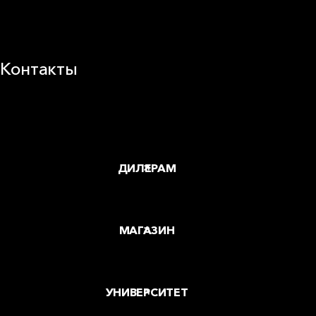
Устойчивое развитие
Карьера
Блог
Контакты
Заводы и офисы
Где купить
ДИЛЕРАМ
МАГАЗИН
УНИВЕРСИТЕТ