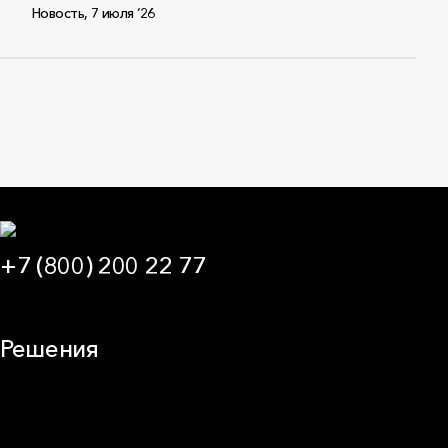
Новость
,
7 июля ‘26
+7 (800) 200 22 77
09:00 — 21:00 МСК
Решения
Плоская кровля
Скатная кровля
Стены (фасады)