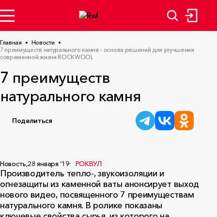
Главная
Новости
7 преимуществ натурального камня – основа решений для улучшения
современной жизни ROCKWOOL
7 преимуществ
натурального камня
Поделиться
Новость,
28 января ‘19
РОКВУЛ
Производитель тепло-, звукоизоляции и
огнезащиты из каменной ваты анонсирует выход
нового видео, посвященного 7 преимуществам
натурального камня. В ролике показаны
ключевые свойства сырья, из которого на