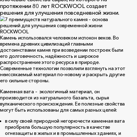
протяжении 80 лет ROCKWOOL создает
решения для улучшения повседневной жизни.
Камень использовался человеком испокон веков. Во
времена древних цивилизаций главными
достоинствами камня при возведении построек были
его долговечность, надёжность и широкое
распространение этого ресурса в природе.
Современные технологии позволили взглянуть на этот
неиссякаемый материал по-новому и раскрыть другие
его сильные стороны.
Каменная вата – экологичный материал, он
производится из натурального базальта, сырья
вулканического происхождения. Ее полезные свойства
могут быть использованы для самых разных целей:
в силу своей природной негорючести каменная вата
приобрела большую популярность в качестве
огнезащиты в жилых и в промышленных зданиях, и