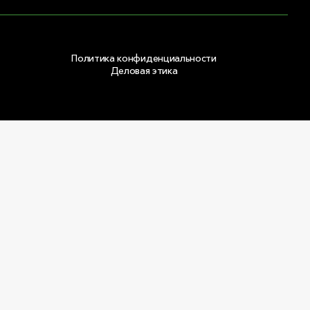
Политика конфиденциальности
Деловая этика
Copyright © 2026 ООО «РОКВУЛ»