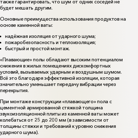
также гарантировать, что шум от одних соседей не
будет мешать другим.
Основные преимущества использования продуктов на
основе каменной ваты:
надёжная изоляция от ударного шума;
пожаробезопасность и теплоизоляция;
быстрый и простой монтаж.
«Плавающие» полы обладают высоким потенциалом
снижения в жилых помещениях дискомфортных
условий, вызываемых ударным и воздушным шумом.
Всё это благодаря эффективной изоляции, которая
значительно уменьшает передачу вибрации через
перекрытия.
При монтаже конструкции «плавающего» пола с
цементной армированной стяжкой толщина
звукоизоляционной плиты из каменной ваты может
колебаться от 25 до 200 мм (в зависимости от
толщины стяжки и требований к уровню снижения
ударного шума).