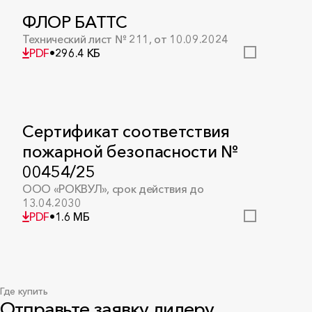
ФЛОР БАТТС
Технический лист № 211, от 10.09.2024
PDF
•
296.4 КБ
Сертификат соответствия
пожарной безопасности №
00454/25
ООО «РОКВУЛ», срок действия до
13.04.2030
PDF
•
1.6 МБ
Где купить
Сертификат соответствия
Отправьте заявку дилеру