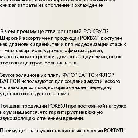
снижая затраты на отопление и охлаждение.
В чём преимущества решений РОКВУЛ?
Широкий ассортимент продукции РОКВУЛ доступен
как для новых зданий, так и для модернизации старых
— многоквартирных домов, офисных зданий,
малоэтажных строений, домов на одну семью, школ,
торговых центров, больниц и т. д.
Звукоизоляционные плиты ФЛОР БАТТС и ФЛОР
БАТТС И используются для создания акустического
«плавающего» пола, который снижает передачу
ударного и воздушного шума.
Толщина продукции РОКВУЛ при постоянной нагрузке
не уменьшается, что гарантирует надёжную
звукоизоляцию с течением времени.
Преимущества звукоизоляционных решений РОКВУЛ: