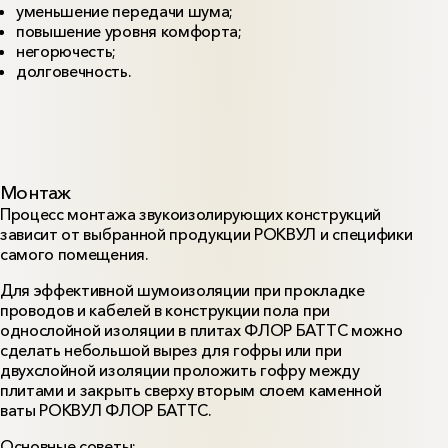
уменьшение передачи шума;
повышение уровня комфорта;
негорючесть;
долговечность.
Монтаж
Процесс монтажа звукоизолирующих конструкций
зависит от выбранной продукции РОКВУЛ и специфики
самого помещения.
Для эффективной шумоизоляции при прокладке
проводов и кабелей в конструкции пола при
однослойной изоляции в плитах ФЛОР БАТТС можно
сделать небольшой вырез для гофры или при
двухслойной изоляции проложить гофру между
плитами и закрыть сверху вторым слоем каменной
ваты РОКВУЛ ФЛОР БАТТС.
Основные советы: