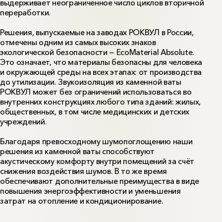
выдерживает неограниченное число циклов вторичной
переработки.
Решения, выпускаемые на заводах РОКВУЛ в России,
отмечены одним из самых высоких знаков
экологической безопасности — EcoMaterial Absolute.
Это означает, что материалы безопасны для человека
и окружающей среды на всех этапах: от производства
до утилизации. Звукоизоляция из каменной ваты
РОКВУЛ может без ограничений использоваться во
внутренних конструкциях любого типа зданий: жилых,
общественных, в том числе медицинских и детских
учреждений.
Благодаря превосходному шумопоглощению наши
решения из каменной ваты способствуют
акустическому комфорту внутри помещений за счёт
снижения воздействия шумов. В то же время
обеспечивают дополнительные преимущества в виде
повышения энергоэффективности и уменьшения
затрат на отопление и кондиционирование.