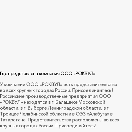
Где представлена компания ООО «РОКВУЛ»
У компании ООО «РОКВУЛ» есть представительства
во всех крупных городах России. Присоединяйтесь!
Российские производственные предприятия ООО
«РОКВУЛ» находятся в г. Балашихе Московской
области, в г. Выборге Ленинградской области, в г.
Троицке Челябинской области и в ОЭЗ «Алабуга» в
Татарстане. Предстваительства расположены во всех
крупных городах России. Присоединяйтесь!